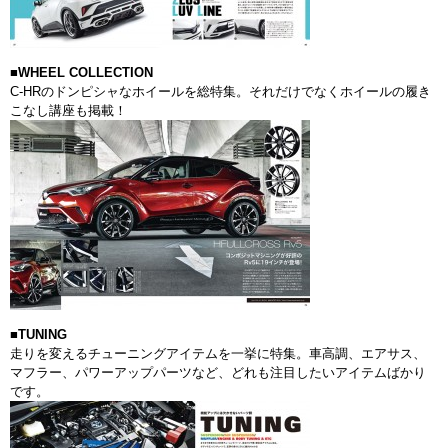
■WHEEL COLLECTION
C-HRのドンピシャなホイールを総特集。それだけでなくホイールの履き
こなし講座も掲載！
■TUNING
走りを変えるチューニングアイテムを一挙に特集。車高調、エアサス、
マフラー、パワーアップパーツなど、どれも注目したいアイテムばかり
です。