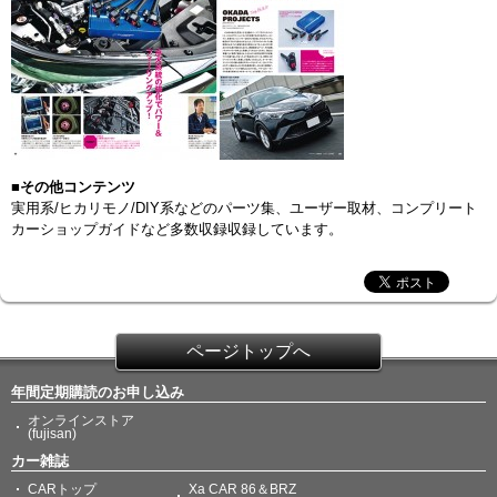
■その他コンテンツ
実用系/ヒカリモノ/DIY系などのパーツ集、ユーザー取材、コンプリート
カーショップガイドなど多数収録収録しています。
ページトップへ
年間定期購読のお申し込み
オンラインストア
(fujisan)
カー雑誌
CARトップ
Xa CAR 86＆BRZ