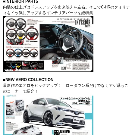
■INTERIOR PARTS
内装の仕上げはドレスアップを出来映えを左右。そこでC-HRのクォリテ
ィをイッ気にアップするインテリアパーツを総特集
■NEW AERO COLLECTION
最新作のエアロをピックアップ！ ローダウン系だけでなくアゲ系もこ
のコーナーで紹介！