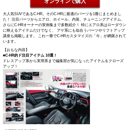
オンラインで購入
大人気SUVであるC-HR。そのC-HRに最適のパーツを1冊にまとめまし
た！ 注目パーツからエアロ、ホイール、内装、チューニングアイテム、
さらにC-HRオーナーの実例集まで多数紹介！ 特にエアロ系はローダウン
に映えるアイテムだけでなく、 アゲ系にも似合うパーツやリフトアップ
講座も掲載します。 これ一冊でC-HRカスタマイズの「今」が網羅されて
います。
【おもな内容】
■C-HR的ド注目アイテム 10選！
ドレスアップ系から実用系まで編集部が気になったアイテムをクローズ
アップ！