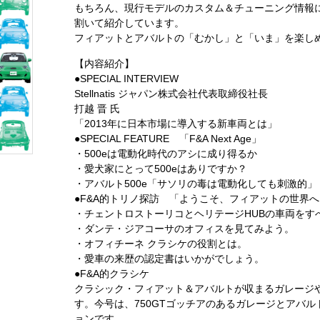
もちろん、現行モデルのカスタム＆チューニング情報
割いて紹介しています。
フィアットとアバルトの「むかし」と「いま」を楽し
【内容紹介】
●SPECIAL INTERVIEW
Stellnatis ジャパン株式会社代表取締役社長
打越 晋 氏
「2013年に日本市場に導入する新車両とは」
●SPECIAL FEATURE 「F&A Next Age」
・500eは電動化時代のアシに成り得るか
・愛犬家にとって500eはありですか？
・アバルト500e「サソリの毒は電動化しても刺激的」
●F&A的トリノ探訪 「ようこそ、フィアットの世界
・チェントロストーリコとヘリテージHUBの車両をす
・ダンテ・ジアコーサのオフィスを見てみよう。
・オフィチーネ クラシケの役割とは。
・愛車の来歴の認定書はいかがでしょう。
●F&A的クラシケ
クラシック・フィアット＆アバルトが収まるガレージ
す。今号は、750GTゴッチアのあるガレージとアバルト
ョンです。