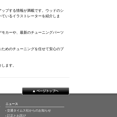
アップする情報が満載です。ウッドのシ
いているイラストレーターを紹介しま
デモカーや、最新のチューニングパーツ
ぶためのチューニングを任せて安心のプ
介します。
ページトップへ
ニュース
交通タイムス社からのお知らせ
訂正とお詫び