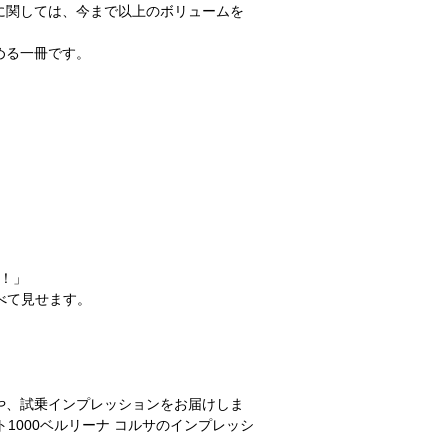
に関しては、今まで以上のボリュームを
める一冊です。
へ！」
べて見せます。
や、試乗インプレッションをお届けしま
1000ベルリーナ コルサのインプレッシ