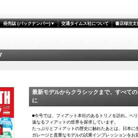
発売誌 (バックナンバー)▼
交通タイムス社について
書店様注文
7
最新モデルからクラシックまで、すべての
に
■今号では、フィアット本社のあるトリノを訪れ、ヘリ
遠なるフィアットの世界を探求しています。
たっぷりとフィアットの歴史に触れたあとは、日本に
ガレージと貴重なモデルの試乗インプレッションをお