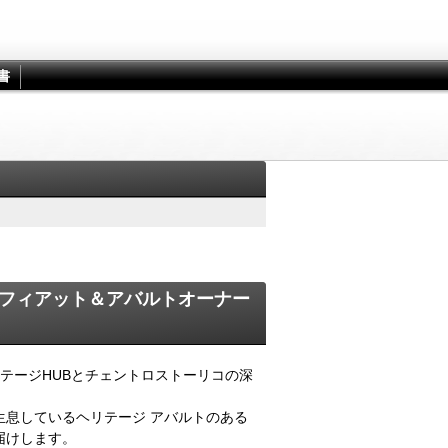
書
フィアット＆アバルトオーナー
テージHUBとチェントロストーリコの深
生息しているヘリテージ アバルトのある
届けします。