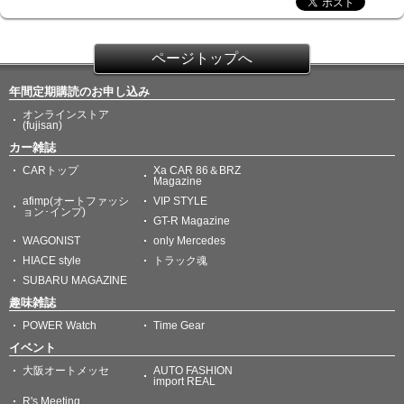
ページトップへ
年間定期購読のお申し込み
オンラインストア
(fujisan)
カー雑誌
CARトップ
Xa CAR 86＆BRZ
Magazine
afimp(オートファッシ
VIP STYLE
ョン･インプ)
GT-R Magazine
WAGONIST
only Mercedes
HIACE style
トラック魂
SUBARU MAGAZINE
趣味雑誌
POWER Watch
Time Gear
イベント
大阪オートメッセ
AUTO FASHION
import REAL
R's Meeting