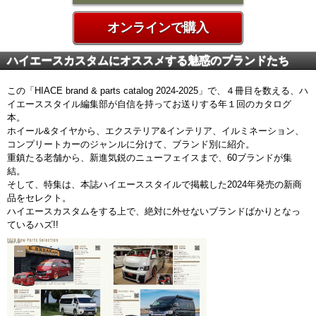
オンラインで購入
ハイエースカスタムにオススメする魅惑のブランドたち
この「HIACE brand & parts catalog 2024-2025」で、４冊目を数える、ハ
イエーススタイル編集部が自信を持ってお送りする年１回のカタログ
本。
ホイール&タイヤから、エクステリア&インテリア、イルミネーション、
コンプリートカーのジャンルに分けて、ブランド別に紹介。
重鎮たる老舗から、新進気鋭のニューフェイスまで、60ブランドが集
結。
そして、特集は、本誌ハイエーススタイルで掲載した2024年発売の新商
品をセレクト。
ハイエースカスタムをする上で、絶対に外せないブランドばかりとなっ
ているハズ!!