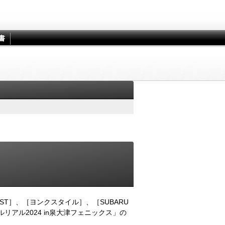
書
IST］、［ヨンクスタイル］、［SUBARU
リアル2024 in泉大津フェニックス」の