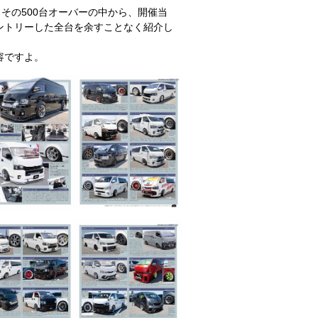
その500台オーバーの中から、開催当
ントリーした全台を余すことなく紹介し
容ですよ。