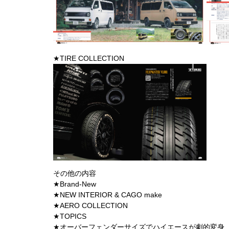
★TIRE COLLECTION
その他の内容
★Brand-New
★NEW INTERIOR & CAGO make
★AERO COLLECTION
★TOPICS
★オーバーフェンダーサイズでハイエースが劇的変身