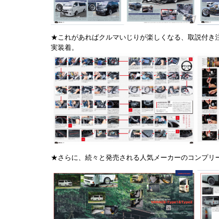
★これがあればクルマいじりが楽しくなる、取説付き注
実装着。
★さらに、続々と発売される人気メーカーのコンプリ