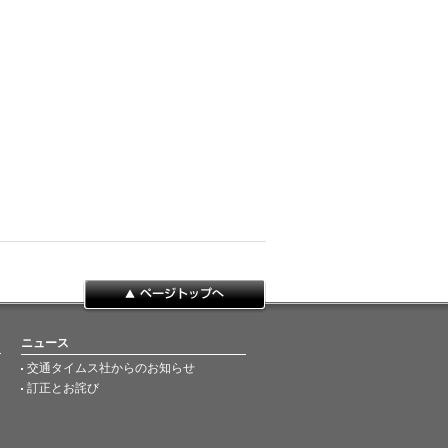
ページトップへ
ニュース
交通タイムス社からのお知らせ
訂正とお詫び