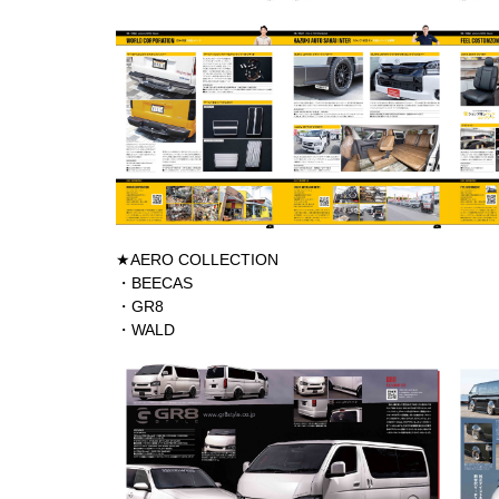
★AERO COLLECTION
・BEECAS
・GR8
・WALD