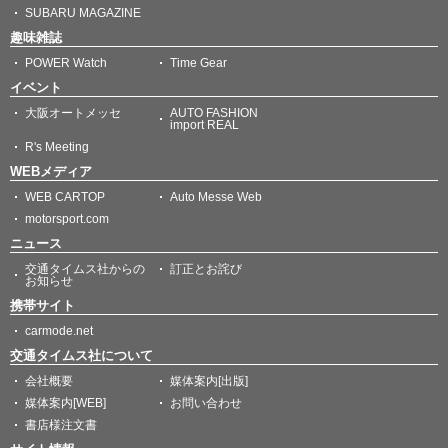
SUBARU MAGAZINE
趣味雑誌
POWER Watch
Time Gear
イベント
大阪オートメッセ
AUTO FASHION
import REAL
R's Meeting
WEBメディア
WEB CARTOP
Auto Messe Web
motorsport.com
ニュース
交通タイムス社からの
訂正とお詫び
お知らせ
携帯サイト
carmode.net
交通タイムス社について
会社概要
媒体案内[出版]
媒体案内[WEB]
お問い合わせ
書店様注文書