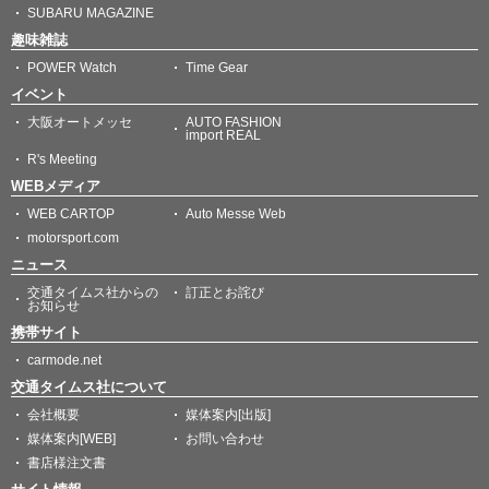
SUBARU MAGAZINE
趣味雑誌
POWER Watch
Time Gear
イベント
大阪オートメッセ
AUTO FASHION
import REAL
R's Meeting
WEBメディア
WEB CARTOP
Auto Messe Web
motorsport.com
ニュース
交通タイムス社からの
訂正とお詫び
お知らせ
携帯サイト
carmode.net
交通タイムス社について
会社概要
媒体案内[出版]
媒体案内[WEB]
お問い合わせ
書店様注文書