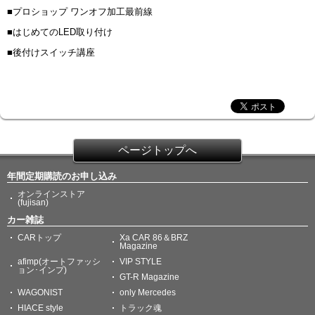
■プロショップ ワンオフ加工最前線
■はじめてのLED取り付け
■後付けスイッチ講座
ページトップへ
年間定期購読のお申し込み
オンラインストア
(fujisan)
カー雑誌
CARトップ
Xa CAR 86＆BRZ
Magazine
afimp(オートファッシ
VIP STYLE
ョン･インプ)
GT-R Magazine
WAGONIST
only Mercedes
HIACE style
トラック魂