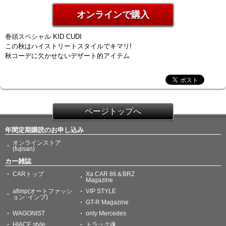
オンラインで購入
巻頭スペシャル KID CUDI
この秋はハイストリートスタイルでキマリ!
秋コーデに欠かせないデザート的アイテム
ページトップへ
年間定期購読のお申し込み
オンラインストア
(fujisan)
カー雑誌
CARトップ
Xa CAR 86＆BRZ
Magazine
afimp(オートファッシ
VIP STYLE
ョン･インプ)
GT-R Magazine
WAGONIST
only Mercedes
HIACE style
トラック魂