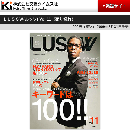
▼雑誌サイト
ＬＵＳＳＷ(ルッソ) Vol.11（売り切れ）
905円（税込） 2009年8月31日発売