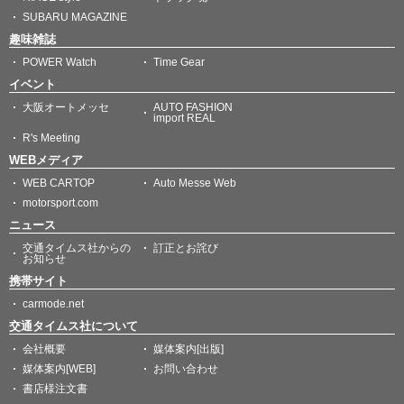
SUBARU MAGAZINE
趣味雑誌
POWER Watch
Time Gear
イベント
大阪オートメッセ
AUTO FASHION
import REAL
R's Meeting
WEBメディア
WEB CARTOP
Auto Messe Web
motorsport.com
ニュース
交通タイムス社からの
訂正とお詫び
お知らせ
携帯サイト
carmode.net
交通タイムス社について
会社概要
媒体案内[出版]
媒体案内[WEB]
お問い合わせ
書店様注文書