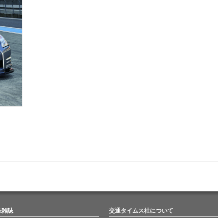
味雑誌
交通タイムス社について