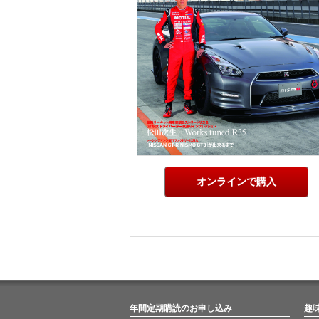
オンラインで購入
年間定期購読のお申し込み
趣