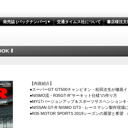
発売誌 (バックナンバー)▼
交通タイムス社について
書店様注文
OOK Ⅱ
【内容紹介】
●スーパーGT GT500チャンピオン・松田次生が徹底
●NISMO流・R35GT-R“サーキット仕様”の作り方
●MY17バージョンアップ＆スポーツサスペンションキ
●NISSAN GT-R NISMO GT3・レースマシン製作現場
●R35 MOTOR SPORTS 2019シーズンの展望と希望