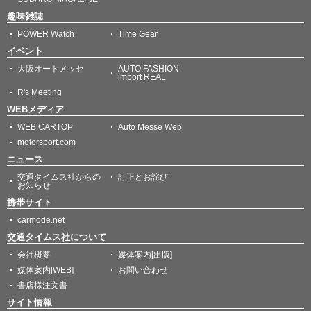
趣味雑誌
POWER Watch
Time Gear
イベント
大阪オートメッセ
AUTO FASHION
import REAL
R's Meeting
WEBメディア
WEB CARTOP
Auto Messe Web
motorsport.com
ニュース
交通タイムス社からの
訂正とお詫び
お知らせ
携帯サイト
carmode.net
交通タイムス社について
会社概要
媒体案内[出版]
媒体案内[WEB]
お問い合わせ
書店様注文書
サイト情報