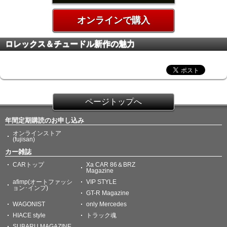
オンラインで購入
ロレックス＆チュードル新作の魅力
ページトップへ
年間定期購読のお申し込み
オンラインストア
(fujisan)
カー雑誌
CARトップ
Xa CAR 86＆BRZ
Magazine
afimp(オートファッシ
VIP STYLE
ョン･インプ)
GT-R Magazine
WAGONIST
only Mercedes
HIACE style
トラック魂
SUBARU MAGAZINE