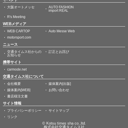
大阪オートメッセ
AUTO FASHION
import REAL
R's Meeting
WEBメディア
WEB CARTOP
Auto Messe Web
motorsport.com
ニュース
交通タイムス社からの
訂正とお詫び
お知らせ
携帯サイト
carmode.net
交通タイムス社について
会社概要
媒体案内[出版]
媒体案内[WEB]
お問い合わせ
書店様注文書
サイト情報
プライバシーポリシー
サイトマップ
リンク
© Kotsu times sha co.,ltd.
株式会社交通タイムス社