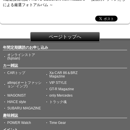
による厳選フォトアルバム ～
ページトップへ
年間定期購読のお申し込み
オンラインストア
(fujisan)
カー雑誌
CARトップ
Xa CAR 86＆BRZ
Magazine
afimp(オートファッシ
VIP STYLE
ョン･インプ)
GT-R Magazine
WAGONIST
only Mercedes
HIACE style
トラック魂
SUBARU MAGAZINE
趣味雑誌
POWER Watch
Time Gear
イベント