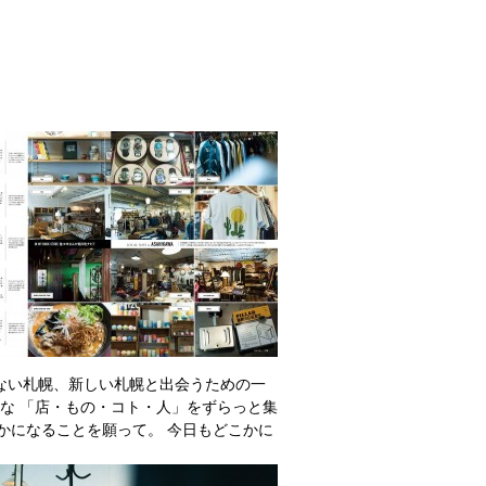
らない札幌、新しい札幌と出会うための一
敵な 「店・もの・コト・人」をずらっと集
かになることを願って。 今日もどこかに