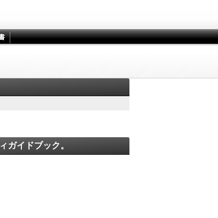
書
ィガイドブック。