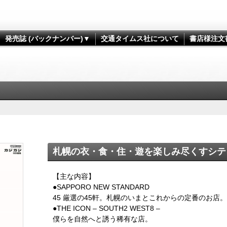
発売誌 (バックナンバー)▼
交通タイムス社について
書店様注文
札幌の衣・食・住・遊を楽しみ尽くすシテ
【主な内容】
●SAPPORO NEW STANDARD
45 厳選の45軒。札幌のいまとこれからの定番のお店。
●THE ICON – SOUTH2 WEST8 –
僕らを自然へと誘う稀有な店。