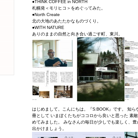
●THINK COFFEE in NORTH
札幌発＜モリヒコ＞をめぐってみた。
●North Create
北の大地のあたたかなものづくり。
●WITH NATURE
ありのままの自然と向き合い過ごす町、東川。
はじめまして。こんにちは。『S:BOOK』です。 知
冊として いまぼくたちがココロから良いと思った 素
めてみました。 みなさんの毎日が少しでも楽しく、豊
出かけましょう。