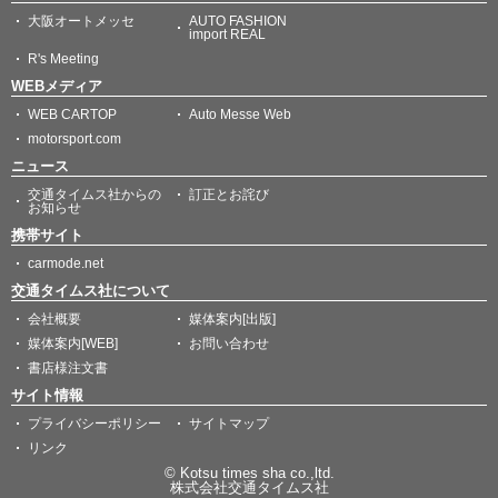
大阪オートメッセ
AUTO FASHION
import REAL
R's Meeting
WEBメディア
WEB CARTOP
Auto Messe Web
motorsport.com
ニュース
交通タイムス社からの
訂正とお詫び
お知らせ
携帯サイト
carmode.net
交通タイムス社について
会社概要
媒体案内[出版]
媒体案内[WEB]
お問い合わせ
書店様注文書
サイト情報
プライバシーポリシー
サイトマップ
リンク
© Kotsu times sha co.,ltd.
株式会社交通タイムス社