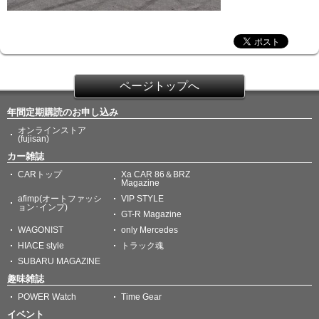
ページトップへ
年間定期購読のお申し込み
オンラインストア
(fujisan)
カー雑誌
CARトップ
Xa CAR 86＆BRZ
Magazine
afimp(オートファッシ
VIP STYLE
ョン･インプ)
GT-R Magazine
WAGONIST
only Mercedes
HIACE style
トラック魂
SUBARU MAGAZINE
趣味雑誌
POWER Watch
Time Gear
イベント