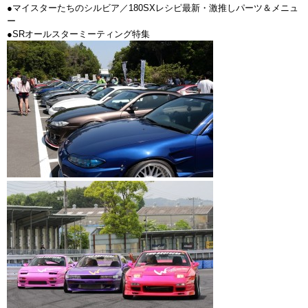
●マイスターたちのシルビア／180SXレシピ最新・激推しパーツ＆メニュ
ー
●SRオールスターミーティング特集