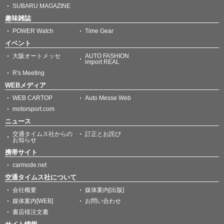
SUBARU MAGAZINE
趣味雑誌
POWER Watch
Time Gear
イベント
大阪オートメッセ
AUTO FASHION
import REAL
R's Meeting
WEBメディア
WEB CARTOP
Auto Messe Web
motorsport.com
ニュース
交通タイムス社からの
訂正とお詫び
お知らせ
携帯サイト
carmode.net
交通タイムス社について
会社概要
媒体案内[出版]
媒体案内[WEB]
お問い合わせ
書店様注文書