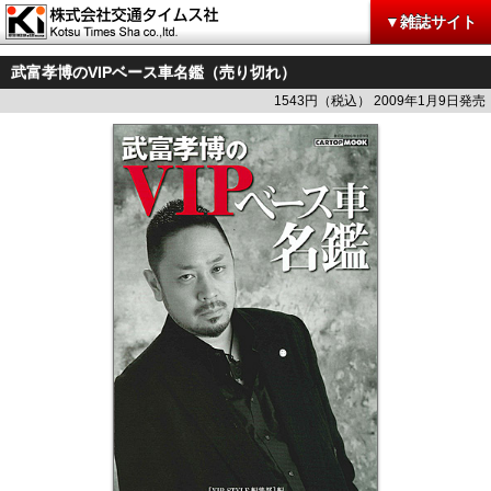
▼雑誌サイト
武富孝博のVIPベース車名鑑（売り切れ）
1543円（税込） 2009年1月9日発売