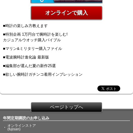
オンラインで購入
■時計の楽しみ方教えます
■特別企画 1万円台で腕時計を楽しむ!
カジュアルウオッチ購入バイブル
■マリン&ミリタリー購入ファイル
■電波腕時計進化論 最新版
■編集部が選んだ夏の新作25選
■欲しい腕時計ガチンコ着用インプレッション
ページトップへ
年間定期購読のお申し込み
オンラインストア
(fujisan)