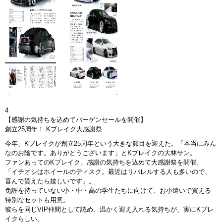
4
【感謝の気持ちを込めてバーゲンセールを開催】
創立25周年！ Kブレイク大感謝祭
今年、Kブレイクが創立25周年という大きな節目を迎えた。「本当にみん
なのお陰です。ありがとうございます」とKブレイクの大林サン。
ファンあってのKブレイク。感謝の気持ちを込めて大感謝祭を開催。
「イチオシはホイールのディスク。最近はリバレルする人も多いので、
喜んで貰えたら嬉しいです」。
免許を持っていない小・中・高の学生たちに向けて、お小遣いで買える
特別なセットも用意。
彼らを同じVIP仲間として認め、温かく迎え入れる気持ちが、実にKブレ
イクらしい。