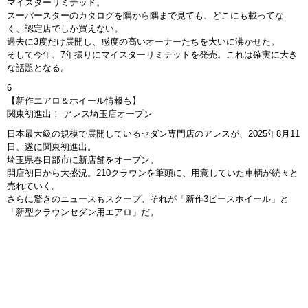
マイスターリミテッド。
スーパースターのカタログを隅から隅まで見ても、どこにも載ってな
く、認定店でしか買えない。
過去に3度だけ展開し、感度の高いオーナーたちを大いに沸かせた。
そして今年、7年振りにマイスターリミテッドを発売。これは確実に大き
な話題となる。
6
【新作エアロ＆ホイール情報も】
関東初進出！ アレス埼玉店オープン
日本最大級の規模で展開しているセダン専門店のアレスが、2025年8月11
日、遂に関東初進出。
埼玉県春日部市に新店舗をオープン。
開店初日から大盛況。210クラウンを筆頭に、用意していた車輌が続々と
売れていく。
さらに驚きのニュースもスクープ。それが「新作3ピースホイール」と
「新型クラウンセダン用エアロ」だ。