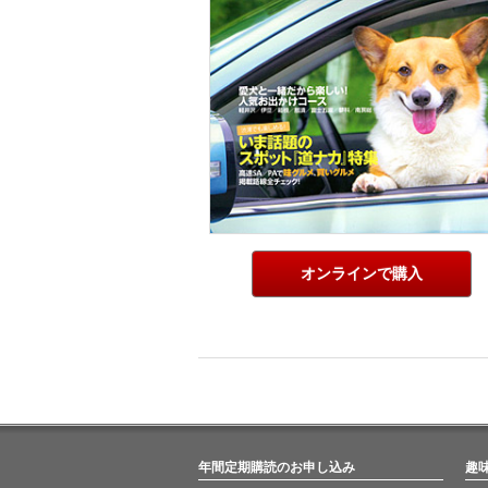
オンラインで購入
年間定期購読のお申し込み
趣