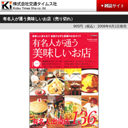
▼雑誌サイト
有名人が通う美味しいお店（売り切れ）
905円（税込） 2008年4月1日発売