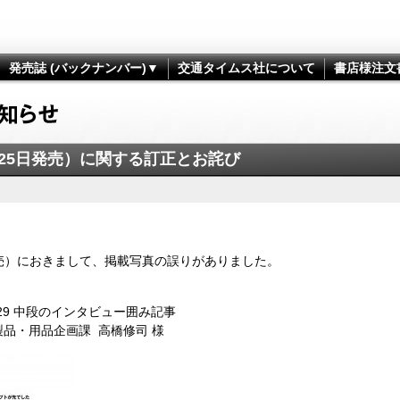
発売誌 (バックナンバー)▼
交通タイムス社について
書店様注文
2月25日発売）に関する訂正とお詫び
日発売）におきまして、掲載写真の誤りがありました。
29 中段のインタビュー囲み記事
製品・用品企画課 高橋修司 様