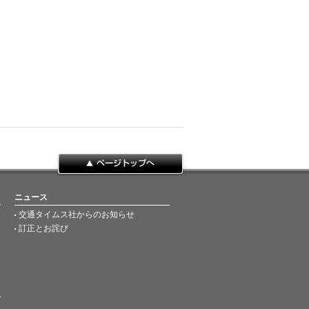
ページトップへ
ニュース
交通タイムス社からのお知らせ
訂正とお詫び