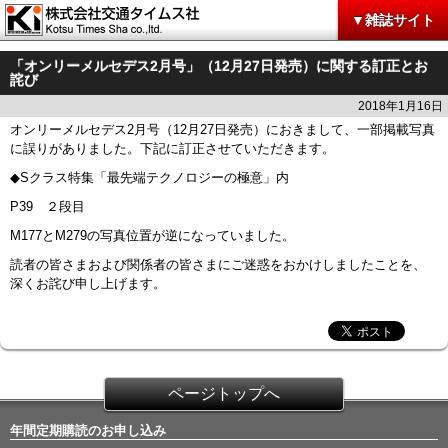
▼雑誌サイト
「オンリーメルセデス2月号」（12月27日発売）に関する訂正とお
詫び
2018年1月16日
オンリーメルセデス2月号（12月27日発売）におきまして、一部掲載写真
に誤りがありました。下記に訂正させていただきます。
◆Sクラス特集「最先端テクノロジーの極意」内
P39 ２段目
M177とM279の写真位置が逆になっていました。
読者の皆さまおよび関係者の皆さまにご迷惑をおかけしましたことを、
深くお詫び申し上げます。
ページトップへ
年間定期購読のお申し込み