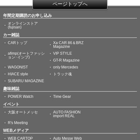
ページトップへ
年間定期購読のお申し込み
オンラインストア
(fujisan)
カー雑誌
CARトップ
Xa CAR 86＆BRZ
Magazine
afimp(オートファッシ
VIP STYLE
ョン･インプ)
GT-R Magazine
WAGONIST
only Mercedes
HIACE style
トラック魂
SUBARU MAGAZINE
趣味雑誌
POWER Watch
Time Gear
イベント
大阪オートメッセ
AUTO FASHION
import REAL
R's Meeting
WEBメディア
WEB CARTOP
Auto Messe Web