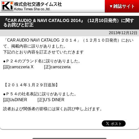
▼雑誌サイト
『CAR AUDIO & NAVI CATALOG 2014』（12月10日発売）に関す
るお詫びと訂正
2013年12月12日
「CAR AUDIO NAVI CATALOG ２０１４」（１２月１０日発売）におい
て、掲載内容に誤りがありました。
下記のとおり内容を訂正させていただきます
●Ｐ２４のブランド名に誤りがありました。
[誤]carrozzeria X [正]carrozzeria
【２０１４年１月２９日追加】
●Ｐ５４の社名表記に誤りがありました。
[誤]UsDINER [正]U’S DINER
読者および関係者の皆様には深くお詫び申し上げます。