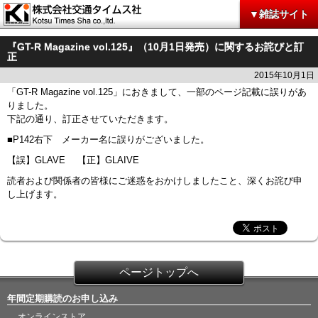
▼雑誌サイト
『GT-R Magazine vol.125』（10月1日発売）に関するお詫びと訂
正
2015年10月1日
「GT-R Magazine vol.125」におきまして、一部のページ記載に誤りがあ
りました。
下記の通り、訂正させていただきます。
■P142右下 メーカー名に誤りがございました。
【誤】GLAVE 【正】GLAIVE
読者および関係者の皆様にご迷惑をおかけしましたこと、深くお詫び申
し上げます。
ページトップへ
年間定期購読のお申し込み
オンラインストア