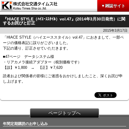
▼雑誌サイト
『HIACE STYLE（ﾊｲｴｰｽｽﾀｲﾙ）vol.47』(2014年3月30日発売）に関
するお詫びと訂正
2015年3月17日
「HIACE STYLE（ハイエーススタイル）vol.47」におきまして、一部ペ
ージの価格表記に誤りがございました。
下記の通り、訂正させていただきます。
■47ページ データシステム様
・リアカメラ接続アダプター（税別価格です）
【誤】￥1,800 → 【正】￥7,620
読者および関係者の皆様にご迷惑をおかけしましたこと、深くお詫び申
し上げます。
ページトップへ
年間定期購読のお申し込み