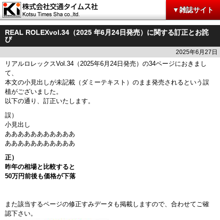
▼雑誌サイト
REAL ROLEXvol.34（2025 年6月24日発売）に関する訂正とお詫
び
2025年6月27日
リアルロレックスVol.34（2025年6月24日発売）の34ページにおきまし
て、
本文の小見出しが未記載（ダミーテキスト）のまま発売されるという誤
植がございました。
以下の通り、訂正いたします。
誤）
小見出し
あああああああああああ
あああああああああああ
正）
昨年の相場と比較すると
50万円前後も価格が下落
また該当するページの修正すみデータも掲載しますので、合わせてご確
認下さい。