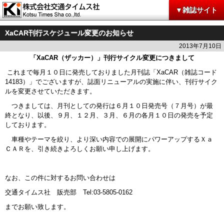
▼雑誌サイト
XaCAR刊行スケジュール変更のお知らせ
2013年7月10日
「
XaCAR
（ザッカー）」刊行サイクル変更につきまして
これまで毎月１０日に発売しておりました月刊誌「XaCAR（雑誌コード
14183）」でございますが、誌面リニューアルの実施に伴い、刊行サイク
ルを変更させていただきます。
つきましては、月刊としての発行は６月１０日発売号（７月号）が最
終となり、以後、９月、１２月、３月、６月の各月１０日の発売を予定
しております。
車種やテーマを絞り、より深い内容での展開にパワーアップするＸａ
ＣＡＲを、引き続きよろしくお願い申し上げます。
なお、この件に対するお問い合わせは
交通タイムス社 販売部 Tel:03-5805-0162
までお願い致します。