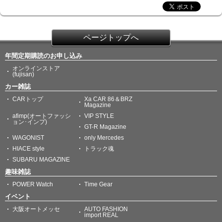
ページトップへ
年間定期購読のお申し込み
オンラインストア
(fujisan)
カー雑誌
CARトップ
Xa CAR 86＆BRZ
Magazine
afimp(オートファッシ
VIP STYLE
ョン･インプ)
GT-R Magazine
WAGONIST
only Mercedes
HIACE style
トラック魂
SUBARU MAGAZINE
趣味雑誌
POWER Watch
Time Gear
イベント
大阪オートメッセ
AUTO FASHION
import REAL