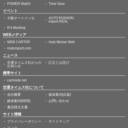
POWER Watch
Time Gear
イベント
大阪オートメッセ
AUTO FASHION
import REAL
R's Meeting
WEBメディア
WEB CARTOP
Auto Messe Web
motorsport.com
ニュース
交通タイムス社からの
訂正とお詫び
お知らせ
携帯サイト
carmode.net
交通タイムス社について
会社概要
媒体案内[出版]
媒体案内[WEB]
お問い合わせ
書店様注文書
サイト情報
プライバシーポリシー
サイトマップ
リンク