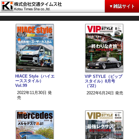
▼雑誌サイト
HIACE Style（ハイエ
VIP STYLE（ビップ
ーススタイル）
スタイル）8月号
Vol.99
（’22）
2022年11月30日 発
2022年6月24日 発売
売