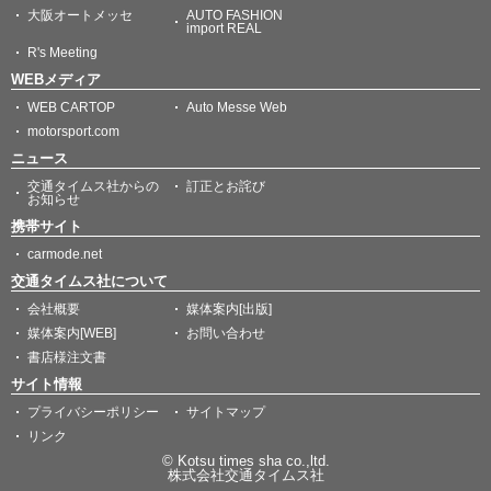
大阪オートメッセ
AUTO FASHION
import REAL
R's Meeting
WEBメディア
WEB CARTOP
Auto Messe Web
motorsport.com
ニュース
交通タイムス社からの
訂正とお詫び
お知らせ
携帯サイト
carmode.net
交通タイムス社について
会社概要
媒体案内[出版]
媒体案内[WEB]
お問い合わせ
書店様注文書
サイト情報
プライバシーポリシー
サイトマップ
リンク
© Kotsu times sha co.,ltd.
株式会社交通タイムス社