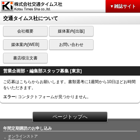
▼雑誌サイト
交通タイムス社について
会社概要
媒体案内[出版]
媒体案内[WEB]
お問い合わせ
書店様注文書
営業企画部・編集部スタッフ募集 [東京]
ご応募はこちらからお願いします。書類選考に1週間から10日ほどお時間
をいただきます。
エラー:
コンタクトフォームが見つかりません。
ページトップへ
年間定期購読のお申し込み
オンラインストア