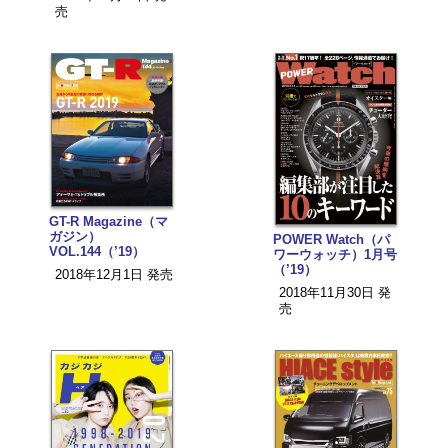
売
GT-R Magazine（マ
ガジン）
POWER Watch（パ
VOL.144（’19）
ワーウォッチ）1月号
（’19）
2018年12月1日 発売
2018年11月30日 発
売