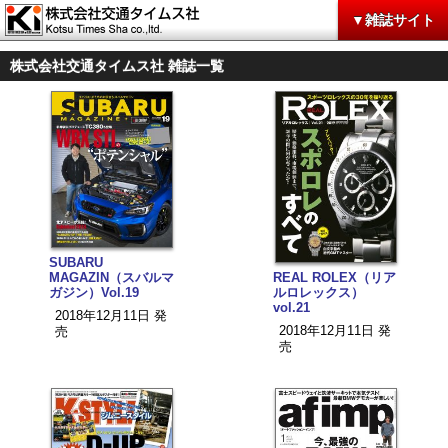
▼雑誌サイト
株式会社交通タイムス社 雑誌一覧
SUBARU
MAGAZIN（スバルマ
REAL ROLEX（リア
ガジン）Vol.19
ルロレックス）
vol.21
2018年12月11日 発
2018年12月11日 発
売
売