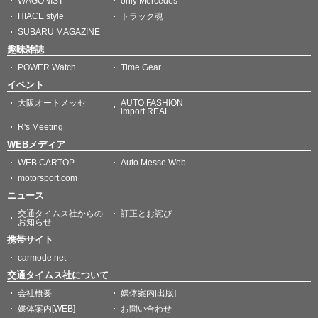
WAGONIST
only Mercedes
HIACE style
トラック魂
SUBARU MAGAZINE
趣味雑誌
POWER Watch
Time Gear
イベント
大阪オートメッセ
AUTO FASHION
import REAL
R's Meeting
WEBメディア
WEB CARTOP
Auto Messe Web
motorsport.com
ニュース
交通タイムス社からの
訂正とお詫び
お知らせ
携帯サイト
carmode.net
交通タイムス社について
会社概要
媒体案内[出版]
媒体案内[WEB]
お問い合わせ