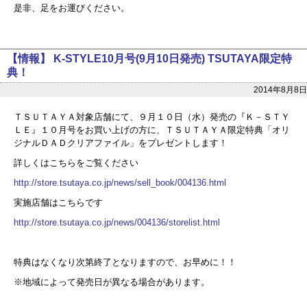
是非、足をお運びください。
【情報】 K-STYLE10月号(9月10日発売) TSUTAYA限定特
典！
2014年8月8日
ＴＳＵＴＡＹＡ対象店舗にて、９月１０日（水）発売の『Ｋ－ＳＴＹ
ＬＥ』１０月号をお買い上げの方に、ＴＳＵＴＡＹＡ限定特典「オリ
ジナルＤＡＤクリアファイル」をプレゼントします！
詳しくはこちらをご覧ください
http://store.tsutaya.co.jp/news/sell_book/004136.html
実施店舗はこちらです
http://store.tsutaya.co.jp/news/004136/storelist.html
特典はなくなり次第終了となりますので、お早めに！！
※地域によって発売日が異なる場合があります。