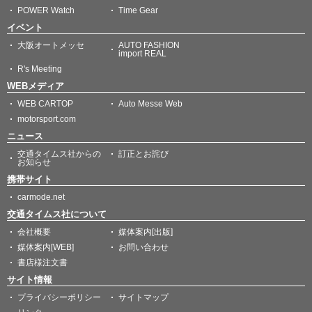
POWER Watch
Time Gear
イベント
大阪オートメッセ
AUTO FASHION
import REAL
R's Meeting
WEBメディア
WEB CARTOP
Auto Messe Web
motorsport.com
ニュース
交通タイムス社からの
訂正とお詫び
お知らせ
携帯サイト
carmode.net
交通タイムス社について
会社概要
媒体案内[出版]
媒体案内[WEB]
お問い合わせ
書店様注文書
サイト情報
プライバシーポリシー
サイトマップ