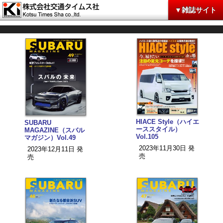
▼雑誌サイト
HIACE Style（ハイエ
SUBARU
ーススタイル）
MAGAZINE（スバル
Vol.105
マガジン）Vol.49
2023年11月30日 発
2023年12月11日 発
売
売