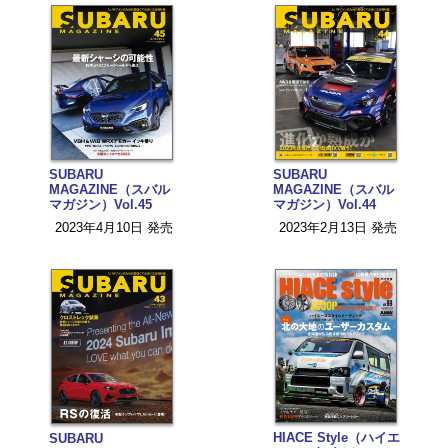
SUBARU
SUBARU
MAGAZINE（スバル
MAGAZINE（スバル
マガジン）Vol.45
マガジン）Vol.44
2023年4月10日 発売
2023年2月13日 発売
HIACE Style（ハイエ
SUBARU